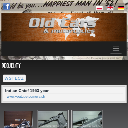
PROJEKTY
WSTECZ
Indian Chief 1953 year
www.youtube.com/watch