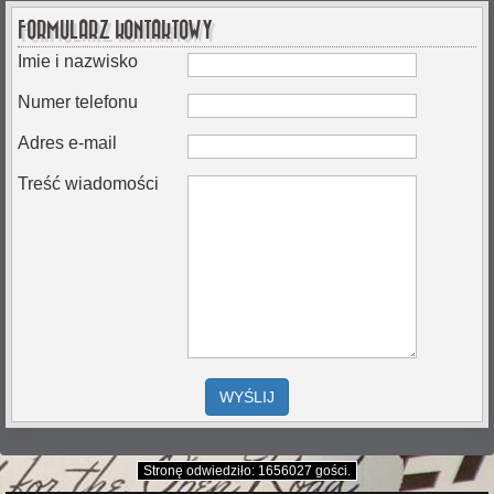
FORMULARZ KONTAKTOWY
Imie i nazwisko
Numer telefonu
Adres e-mail
Treść wiadomości
WYŚLIJ
Stronę odwiedziło: 1656027 gości.