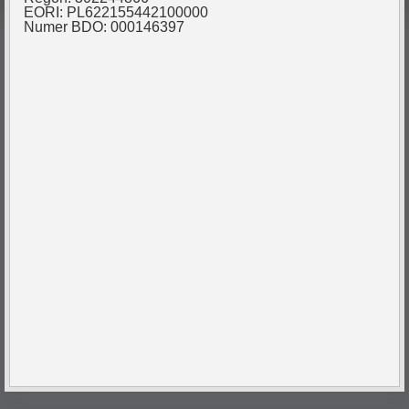
EORI: PL622155442100000
Numer BDO: 000146397