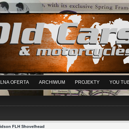
LNA OFERTA
ARCHIWUM
PROJEKTY
YOU TU
avidson FLH Shovelhead