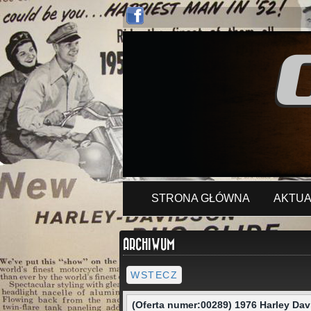
STRONA GŁÓWNA
AKTUA
ARCHIWUM
WSTECZ
(Oferta numer:00289) 1976 Harley D